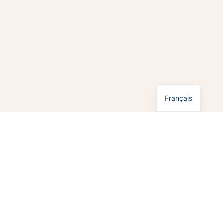
English
Français